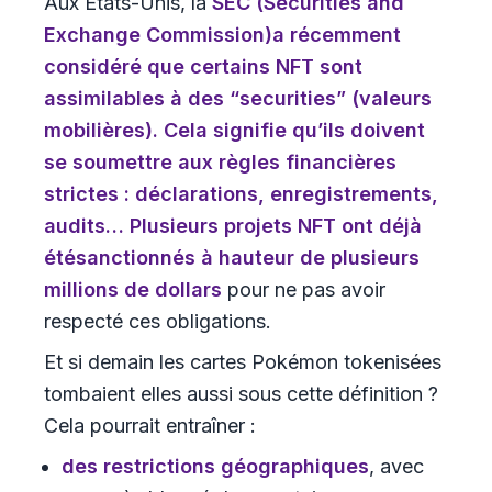
Aux États-Unis, la
SEC (Securities and
Exchange Commission)
a récemment
considéré que certains NFT sont
assimilables à des “securities” (valeurs
mobilières)
. Cela signifie qu’ils doivent
se soumettre aux règles financières
strictes : déclarations, enregistrements,
audits… Plusieurs projets NFT ont déjà
été
sanctionnés à hauteur de plusieurs
millions de dollars
pour ne pas avoir
respecté ces obligations.
Et si demain les cartes Pokémon tokenisées
tombaient elles aussi sous cette définition ?
Cela pourrait entraîner :
des restrictions géographiques
, avec