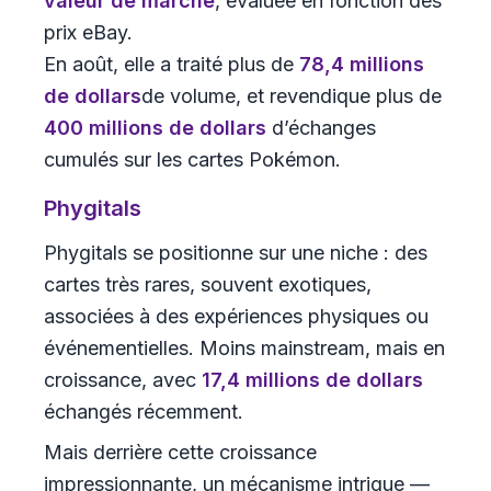
valeur de marché
, évaluée en fonction des
prix eBay.
En août, elle a traité plus de
78,4 millions
de dollars
de volume, et revendique plus de
400 millions de dollars
d’échanges
cumulés sur les cartes Pokémon.
Phygitals
Phygitals se positionne sur une niche : des
cartes très rares, souvent exotiques,
associées à des expériences physiques ou
événementielles. Moins mainstream, mais en
croissance, avec
17,4 millions de dollars
échangés récemment.
Mais derrière cette croissance
impressionnante, un mécanisme intrigue —