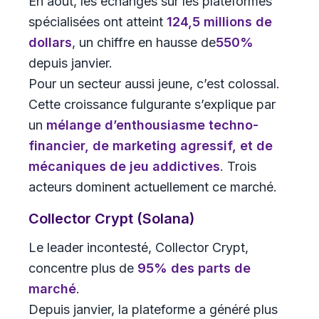
En août, les échanges sur les plateformes
spécialisées ont atteint
124,5 millions de
dollars
, un chiffre en hausse de
550%
depuis janvier.
Pour un secteur aussi jeune, c’est colossal.
Cette croissance fulgurante s’explique par
un
mélange d’enthousiasme techno-
financier, de marketing agressif, et de
mécaniques de jeu addictives
. Trois
acteurs dominent actuellement ce marché.
Collector Crypt (Solana)
Le leader incontesté, Collector Crypt,
concentre plus de
95% des parts de
marché
.
Depuis janvier, la plateforme a généré plus