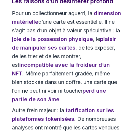
Les raisons d’un désintérêt profond
Pour un collectionneur aguerri, la
dimension
matérielle
d’une carte est essentielle. Il ne
s’agit pas d’un objet à valeur spéculative : la
joie de la possession physique
, le
plaisir
de manipuler ses cartes
, de les exposer,
de les trier et de les montrer,
est
incompatible avec la froideur d’un
NFT
. Même parfaitement gradée, même
bien stockée dans un coffre, une carte que
l’on ne peut ni voir ni toucher
perd une
partie de son âme
.
Autre frein majeur : la
tarification sur les
plateformes tokenisées
. De nombreuses
analyses ont montré que les cartes vendues