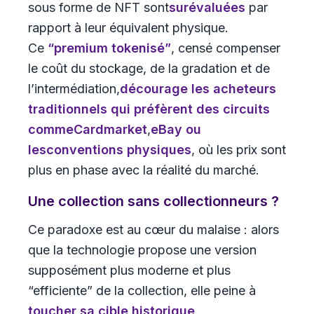
sous forme de NFT sont
surévaluées
par
rapport à leur équivalent physique.
Ce
“premium tokenisé”
, censé compenser
le coût du stockage, de la gradation et de
l’intermédiation,
décourage les acheteurs
traditionnels
qui préfèrent des circuits
comme
Cardmarket
,
eBay
ou
les
conventions physiques
, où les prix sont
plus en phase avec la réalité du marché.
Une collection sans collectionneurs ?
Ce paradoxe est au cœur du malaise : alors
que la technologie propose une version
supposément plus moderne et plus
“efficiente” de la collection, elle peine à
toucher sa cible historique
.