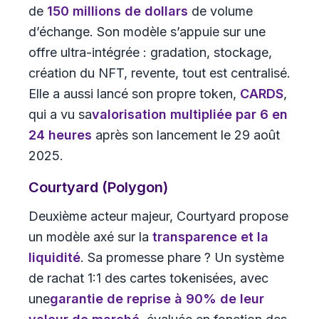
de
150 millions de dollars
de volume
d’échange. Son modèle s’appuie sur une
offre ultra-intégrée : gradation, stockage,
création du NFT, revente, tout est centralisé.
Elle a aussi lancé son propre token,
CARDS
,
qui a vu sa
valorisation multipliée par 6 en
24 heures
après son lancement le 29 août
2025.
Courtyard (Polygon)
Deuxième acteur majeur, Courtyard propose
un modèle axé sur la
transparence et la
liquidité
. Sa promesse phare ? Un système
de rachat 1:1 des cartes tokenisées, avec
une
garantie de reprise à 90% de leur