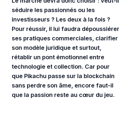
Le marché devra donc choisir : veut-il
séduire les passionnés ou les
investisseurs ? Les deux à la fois ?
Pour réussir, il lui faudra dépoussiérer
ses pratiques commerciales, clarifier
son modèle juridique et surtout,
rétablir un pont émotionnel entre
technologie et collection. Car pour
que Pikachu passe sur la blockchain
sans perdre son âme, encore faut-il
que la passion reste au cœur du jeu.