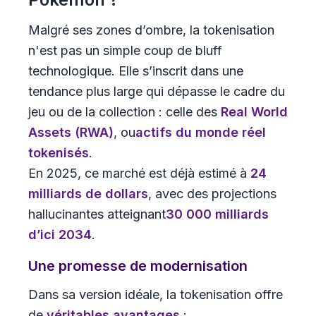
Malgré ses zones d’ombre, la tokenisation
n'est pas un simple coup de bluff
technologique. Elle s’inscrit dans une
tendance plus large qui dépasse le cadre du
jeu ou de la collection : celle des
Real World
Assets (RWA)
, ou
actifs du monde réel
tokenisés
.
En 2025, ce marché est déjà estimé à
24
milliards de dollars
, avec des projections
hallucinantes atteignant
30 000 milliards
d’ici 2034
.
Une promesse de modernisation
Dans sa version idéale, la tokenisation offre
de
véritables avantages
: