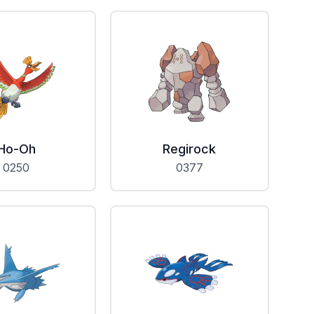
Ho-Oh
Regirock
0250
0377