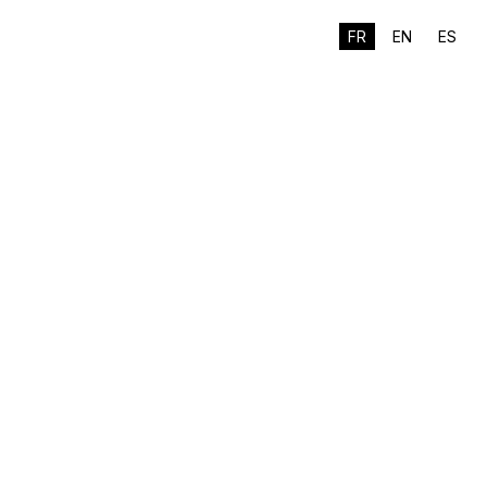
FR
EN
ES