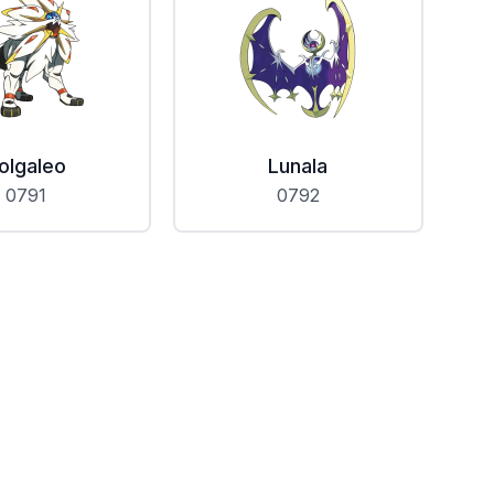
olgaleo
Lunala
0791
0792