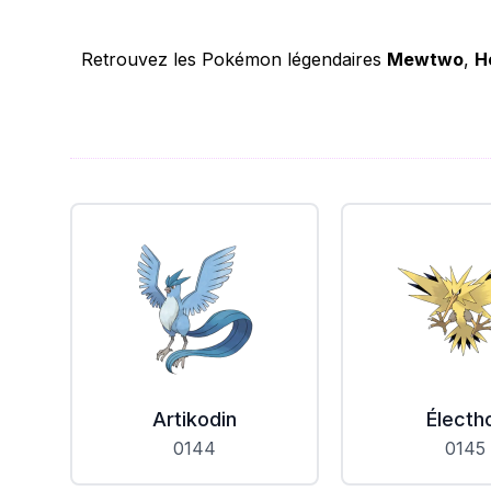
Retrouvez les Pokémon légendaires
Mewtwo
,
H
Artikodin
Électh
0144
0145