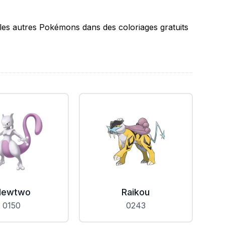
les autres Pokémons dans des coloriages gratuits
ewtwo
Raikou
0150
0243