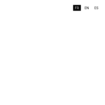
FR
EN
ES