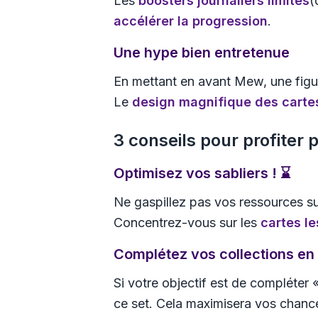
Les
boosters journaliers limités
(
accélérer la progression
.
Une hype bien entretenue
En mettant en avant Mew, une figu
Le
design magnifique des carte
3 conseils pour profiter
Optimisez vos sabliers ! ⌛
Ne gaspillez pas vos ressources su
Concentrez-vous sur les
cartes le
Complétez vos collections en
Si votre objectif est de compléter
ce set. Cela maximisera vos chan