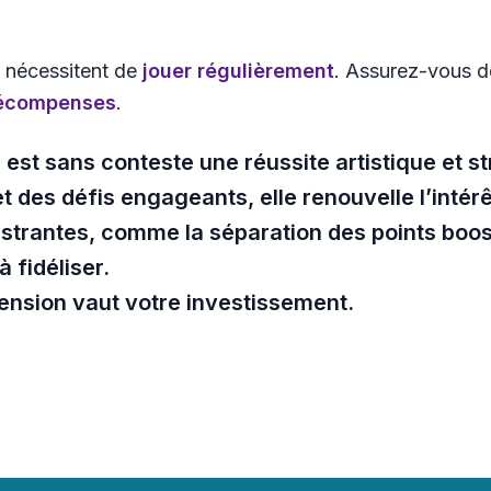
» nécessitent de
jouer régulièrement
. Assurez-vous d
récompenses
.
» est sans conteste une réussite artistique et s
t des défis engageants, elle renouvelle l’int
ustrantes, comme la séparation des points boost
 fidéliser.
tension vaut votre investissement.