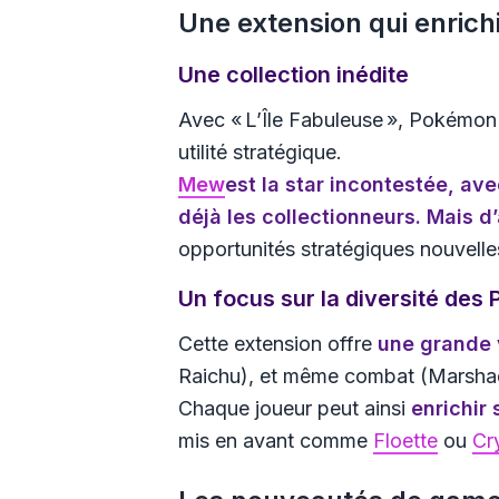
Une extension qui enrich
Une collection inédite
Avec « L’Île Fabuleuse », Pokémon T
utilité stratégique.
Mew
est la star incontestée, av
déjà les collectionneurs. Mais 
opportunités stratégiques nouvelle
Un focus sur la diversité de
Cette extension offre
une grande 
Raichu), et même combat (Marsha
Chaque joueur peut ainsi
enrichir
mis en avant comme
Floette
ou
Cr