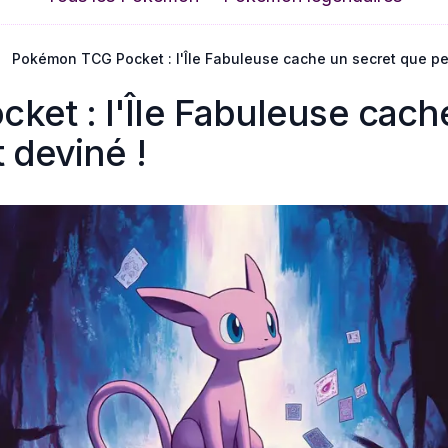
Pokémon TCG Pocket : l'Île Fabuleuse cache un secret que per
et : l'Île Fabuleuse cach
 deviné !