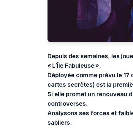
Depuis des semaines, les joue
« L’Île Fabuleuse ».
Déployée comme prévu le 17 d
cartes secrètes) est la premi
Si elle promet un renouveau dan
controverses.
Analysons ses forces et faibl
sabliers.