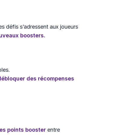
es défis s’adressent aux joueurs
ouveaux boosters
.
ples.
débloquer des récompenses
les points booster
entre