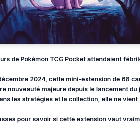
urs de Pokémon TCG Pocket attendaient fébrile
écembre 2024, cette mini-extension de 68 car
ère nouveauté majeure depuis le lancement du 
s les stratégies et la collection, elle ne vient
esses pour savoir si cette extension vaut vrai