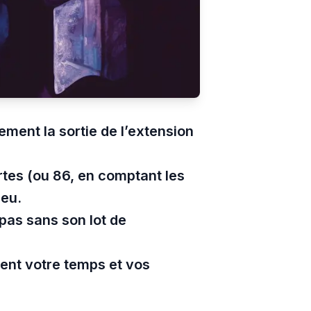
ment la sortie de l’extension
tes (ou 86, en comptant les
jeu.
 pas sans son lot de
ment votre temps et vos