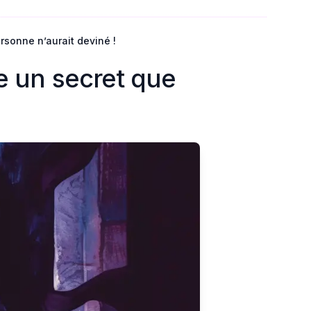
sonne n’aurait deviné !
e un secret que