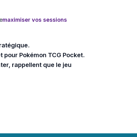
e
maximiser vos sessions
tratégique.
érêt pour Pokémon TCG Pocket.
er, rappellent que le jeu