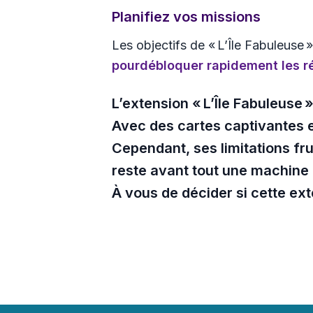
Planifiez vos missions
Les objectifs de « L’Île Fabuleuse 
pour
débloquer rapidement les 
L’extension « L’Île Fabuleuse 
Avec des cartes captivantes e
Cependant, ses limitations fr
reste avant tout une machine à
À vous de décider si cette ex