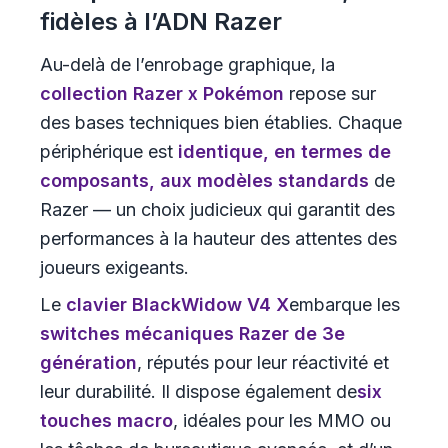
fidèles à l’ADN Razer
Au-delà de l’enrobage graphique, la
collection Razer x Pokémon
repose sur
des bases techniques bien établies. Chaque
périphérique est
identique, en termes de
composants, aux modèles standards
de
Razer — un choix judicieux qui garantit des
performances à la hauteur des attentes des
joueurs exigeants.
Le
clavier BlackWidow V4 X
embarque les
switches mécaniques Razer de 3e
génération
, réputés pour leur réactivité et
leur durabilité. Il dispose également de
six
touches macro
, idéales pour les MMO ou