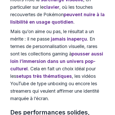
particulier sur le
clavier
, où les touches
recouvertes de Pokémon
peuvent nuire à la
lisibilité en usage quotidien
.
Mais qu’on aime ou pas, le résultat a un
mérite : il ne passe
jamais inaperçu
. En
termes de personnalisation visuelle, rares
sont les collections gaming à
pousser aussi
loin l’immersion dans un univers pop-
culturel
. Cela en fait un choix idéal pour
les
setups très thématiques
, les vidéos
YouTube de type unboxing ou encore les
streamers qui veulent affirmer une identité
marquée à l’écran.
Des performances solides,