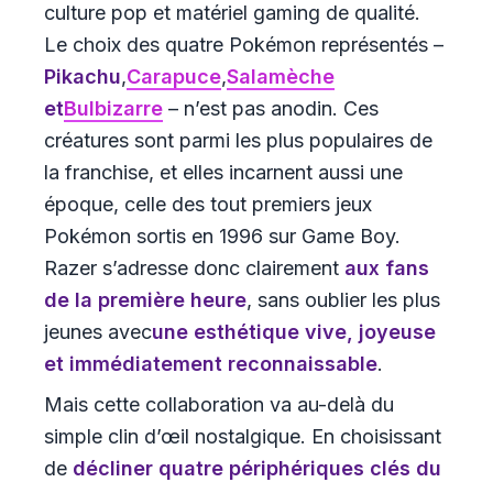
culture pop et matériel gaming de qualité.
Le choix des quatre Pokémon représentés –
Pikachu
,
Carapuce
,
Salamèche
et
Bulbizarre
– n’est pas anodin. Ces
créatures sont parmi les plus populaires de
la franchise, et elles incarnent aussi une
époque, celle des tout premiers jeux
Pokémon sortis en 1996 sur Game Boy.
Razer s’adresse donc clairement
aux fans
de la première heure
, sans oublier les plus
jeunes avec
une esthétique vive, joyeuse
et immédiatement reconnaissable
.
Mais cette collaboration va au-delà du
simple clin d’œil nostalgique. En choisissant
de
décliner quatre périphériques clés du