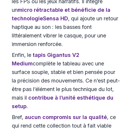
les FPS ou les jeux narratifs. Il intègre
un
micro rétractable
et bénéficie de la
technologie
Sensa HD
, qui ajoute un retour
haptique au son : les basses font
littéralement vibrer le casque, pour une
immersion renforcée.
Enfin, le
tapis Gigantus V2
Medium
complète le tableau avec une
surface souple, stable et bien pensée pour
la précision des mouvements. Ce n’est peut-
être pas l’élément le plus technique du lot,
mais il
contribue à l’unité esthétique du
setup
.
Bref,
aucun compromis sur la qualité
, ce
qui rend cette collection tout à fait viable