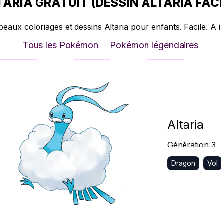
ARIA GRATUIT (DESSIN ALTARIA FACI
beaux coloriages et dessins Altaria pour enfants. Facile. A 
Tous les Pokémon
Pokémon légendaires
Altaria
Génération 3
Dragon
Vol