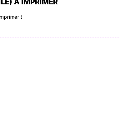
LE) À IMPRIMER
imprimer !