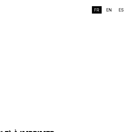
FR
EN
ES