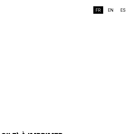
FR
EN
ES