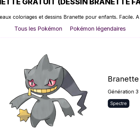
ETTE GRATUIT (DESSIN BRANETTE FAC
eaux coloriages et dessins Branette pour enfants. Facile. A
Tous les Pokémon
Pokémon légendaires
Branette
Génération 3
Spectre