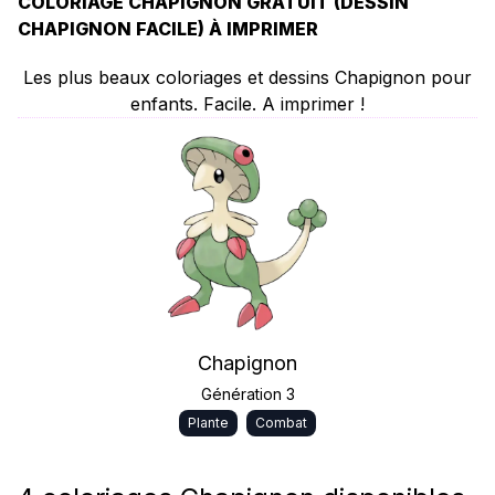
COLORIAGE CHAPIGNON GRATUIT (DESSIN
CHAPIGNON FACILE) À IMPRIMER
Les plus beaux coloriages et dessins Chapignon pour
enfants. Facile. A imprimer !
Chapignon
Génération 3
Plante
Combat