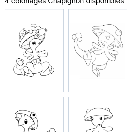
4 coloriages Chapignon disponibles