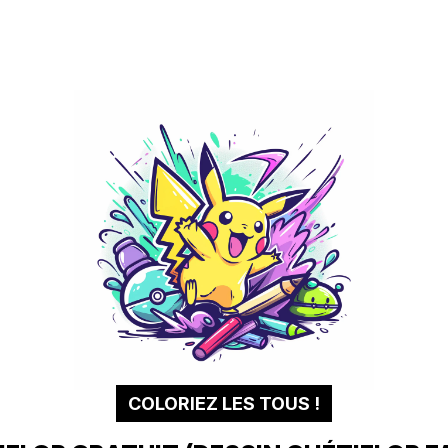
COLORIEZ LES TOUS !