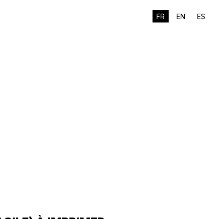
FR
EN
ES