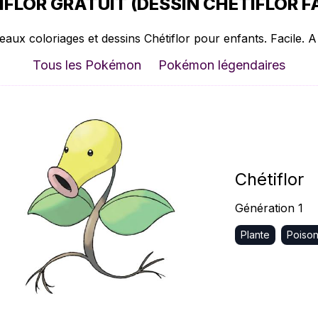
FLOR GRATUIT (DESSIN CHÉTIFLOR FA
eaux coloriages et dessins Chétiflor pour enfants. Facile. A
Tous les Pokémon
Pokémon légendaires
Chétiflor
Génération 1
Plante
Poiso