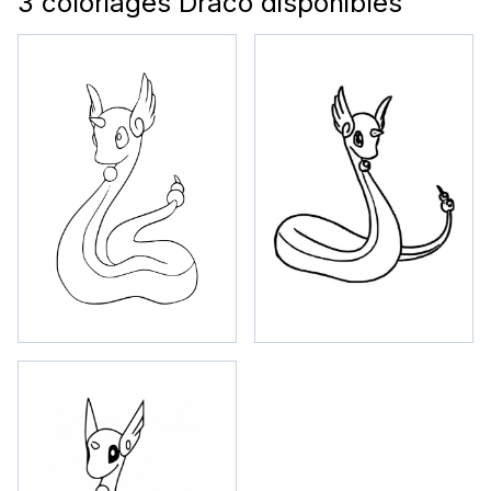
3 coloriages Draco disponibles