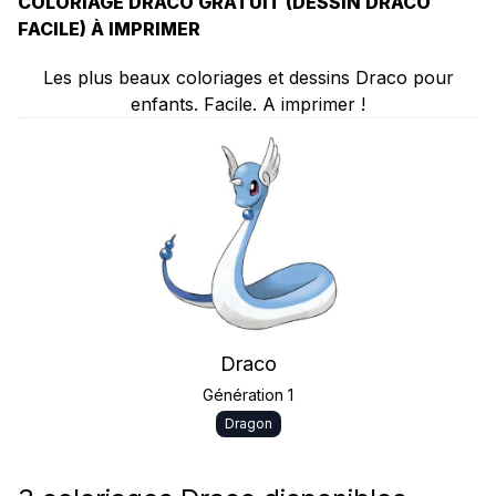
COLORIAGE DRACO GRATUIT (DESSIN DRACO
FACILE) À IMPRIMER
Les plus beaux coloriages et dessins Draco pour
enfants. Facile. A imprimer !
Draco
Génération 1
Dragon