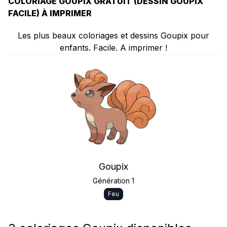
COLORIAGE GOUPIX GRATUIT (DESSIN GOUPIX
FACILE) À IMPRIMER
Les plus beaux coloriages et dessins Goupix pour
enfants. Facile. A imprimer !
Goupix
Génération 1
Feu