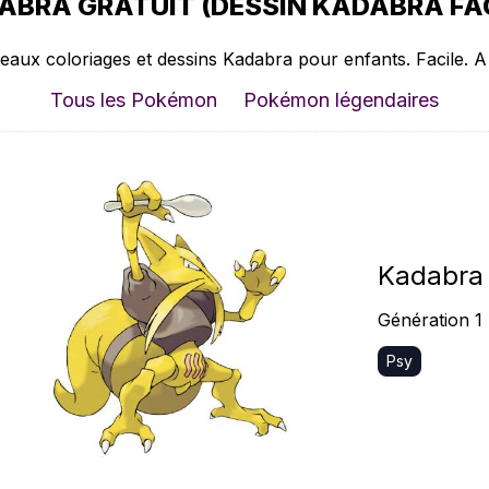
BRA GRATUIT (DESSIN KADABRA FAC
eaux coloriages et dessins Kadabra pour enfants. Facile. A
Tous les Pokémon
Pokémon légendaires
Kadabra
Génération 1
Psy