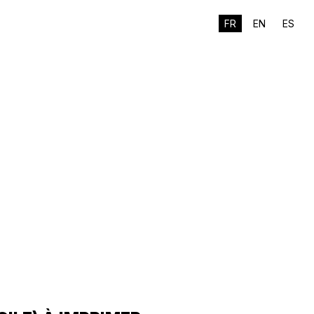
FR
EN
ES