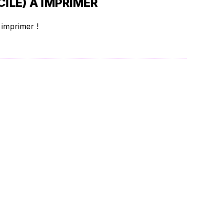
ILE) À IMPRIMER
 imprimer !