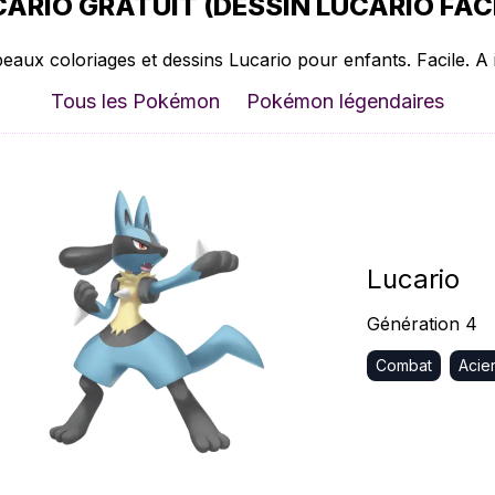
ARIO GRATUIT (DESSIN LUCARIO FACI
beaux coloriages et dessins Lucario pour enfants. Facile. A 
Tous les Pokémon
Pokémon légendaires
Lucario
Génération 4
Combat
Acie