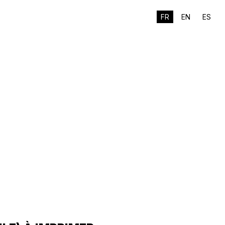
FR
EN
ES