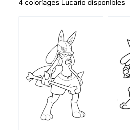
4 coloriages Lucario disponibles