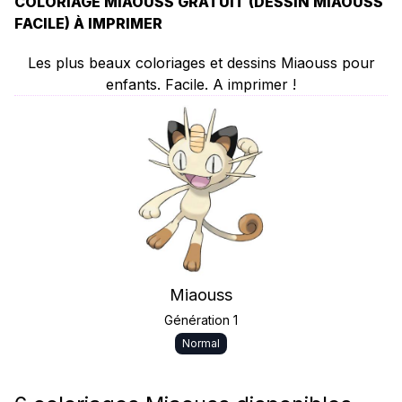
COLORIAGE MIAOUSS GRATUIT (DESSIN MIAOUSS
FACILE) À IMPRIMER
Les plus beaux coloriages et dessins Miaouss pour
enfants. Facile. A imprimer !
Miaouss
Génération 1
Normal