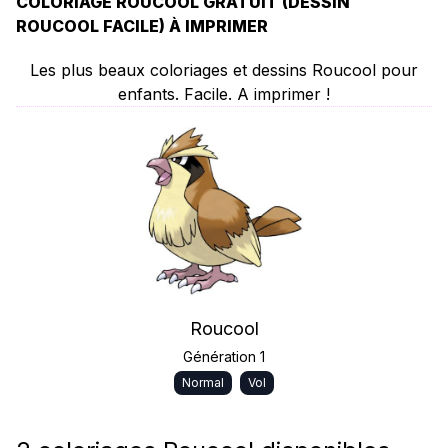
COLORIAGE ROUCOOL GRATUIT (DESSIN
ROUCOOL FACILE) À IMPRIMER
Les plus beaux coloriages et dessins Roucool pour
enfants. Facile. A imprimer !
Roucool
Génération 1
Normal
Vol