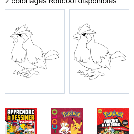
2 coloriages Roucool disponibles