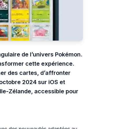
ngulaire de l’univers Pokémon.
nsformer cette expérience.
er des cartes, d’affronter
 octobre 2024 sur iOS et
elle-Zélande, accessible pour
 avec des nouveautés adaptées au