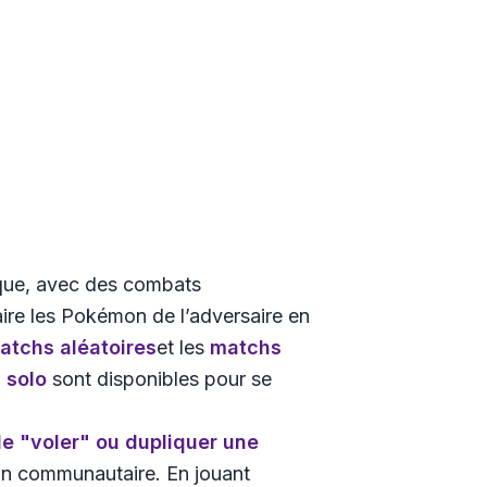
ique, avec des combats
aire les Pokémon de l’adversaire en
atchs aléatoires
et les
matchs
 solo
sont disponibles pour se
e "voler" ou dupliquer une
ion communautaire. En jouant