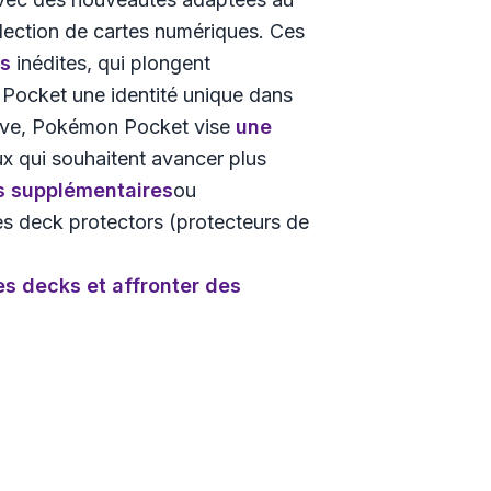
ollection de cartes numériques. Ces
es
inédites, qui plongent
Pocket
une identité unique dans
Live, Pokémon Pocket vise
une
x qui souhaitent avancer plus
s supplémentaires
ou
s deck protectors (protecteurs de
es decks et affronter des