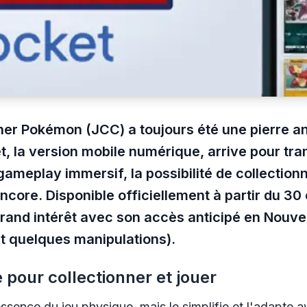
ner Pokémon (JCC) a toujours été une pierre a
 la version mobile numérique, arrive pour tra
ameplay immersif, la possibilité de collectionn
encore.
Disponible officiellement à partir du 30
 grand intérêt avec son accès anticipé en Nouv
et quelques manipulations).
pour collectionner et jouer
ssence du jeu physique, mais le simplifie et l'adapte