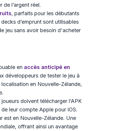
e l’argent réel​.
ruits
, parfaits pour les débutants
 decks d’emprunt sont utilisables
 de jeu sans avoir besoin d'acheter
jouable en
accès anticipé en
x développeurs de tester le jeu à
 localisation en Nouvelle-Zélande,
e.
 joueurs doivent télécharger l’APK
on de leur compte Apple pour iOS.
eur est en Nouvelle-Zélande. Une
ondiale, offrant ainsi un avantage