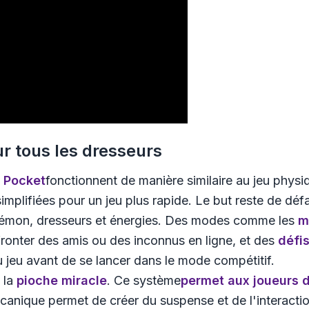
r tous les dresseurs
 Pocket
fonctionnent de manière similaire au jeu phys
implifiées pour un jeu plus rapide. Le but reste de déf
okémon, dresseurs et énergies. Des modes comme les
m
fronter des amis ou des inconnus en ligne, et des
défis
u jeu avant de se lancer dans le mode compétitif.
 la
pioche miracle
. Ce système
permet aux joueurs d
canique permet de créer du suspense et de l'interact