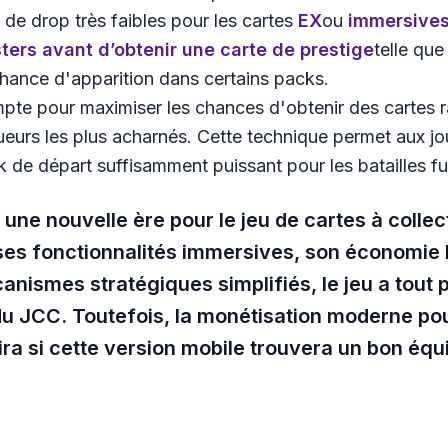
 de drop très faibles pour les cartes
EX
ou
immersive
ers avant d’obtenir une carte de prestige
telle qu
ance d'apparition dans certains packs​.
ompte pour maximiser les chances d'obtenir des cartes 
urs les plus acharnés. Cette technique permet aux jou
k de départ suffisamment puissant pour les batailles fu
e nouvelle ère pour le jeu de cartes à collec
 ses fonctionnalités immersives, son économie
anismes stratégiques simplifiés, le jeu a tout
 JCC. Toutefois, la monétisation moderne pour
dira si cette version mobile trouvera un bon équi