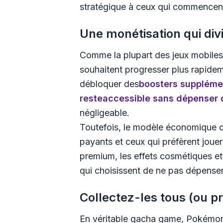
stratégique à ceux qui commencent
Une monétisation qui divi
Comme la plupart des jeux mobile
souhaitent progresser plus rapid
débloquer des
boosters suppléme
reste
accessible sans dépenser 
négligeable​.
Toutefois, le modèle économique du
payants et ceux qui préfèrent jouer
premium, les effets cosmétiques et
qui choisissent de ne pas dépenser
Collectez-les tous (ou p
En véritable
gacha game
,
Pokémon