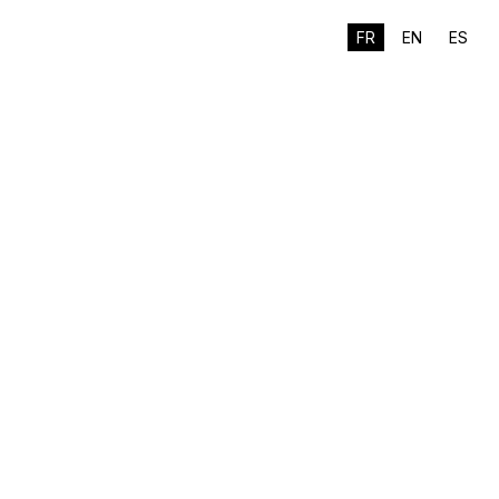
FR
EN
ES