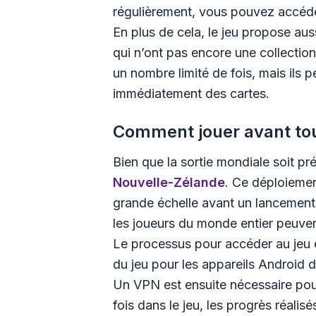
régulièrement, vous pouvez accéder
En plus de cela, le jeu propose au
qui n’ont pas encore une collection
un nombre limité de fois, mais ils 
immédiatement des cartes.
Comment jouer avant tou
Bien que la sortie mondiale soit pr
Nouvelle-Zélande
. Ce déploiemen
grande échelle avant un lancement 
les joueurs du monde entier peuvent
Le processus pour accéder au jeu e
du jeu pour les appareils Android 
Un VPN est ensuite nécessaire pour
fois dans le jeu, les progrès réalis