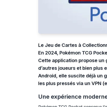
Le Jeu de Cartes à Collection
En 2024, Pokémon TCG Pocket,
Cette application propose un g
d’autres joueurs et bien plus 
Android
, elle suscite déjà un
les plus pressés via un VPN (
Une expérience moderne 
Pokémon TCG Pocket
conserve l’e