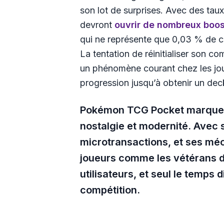
son lot de surprises. Avec des taux
devront
ouvrir de nombreux boost
qui ne représente que 0,03 % de ch
La tentation de réinitialiser son c
un phénomène courant chez les joue
progression jusqu’à obtenir un dec
Pokémon TCG Pocket marque un
nostalgie et modernité. Avec
microtransactions, et ses méc
joueurs comme les vétérans du
utilisateurs, et seul le temps 
compétition​.