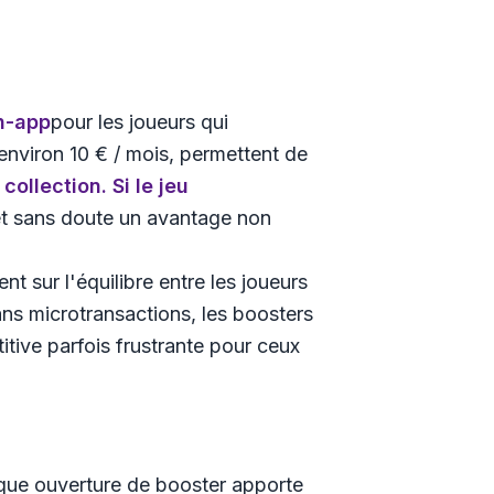
n-app
pour les joueurs qui
 environ 10 € / mois, permettent de
collection. Si le jeu
et sans doute un avantage non
sur l'équilibre entre les joueurs
ans microtransactions, les boosters
tive parfois frustrante pour ceux
que ouverture de booster apporte