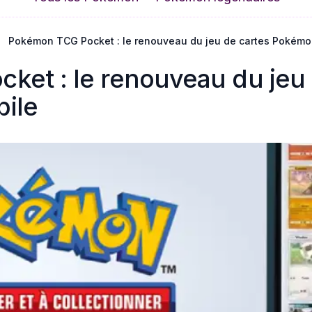
Pokémon TCG Pocket : le renouveau du jeu de cartes Pokémo
et : le renouveau du jeu 
ile