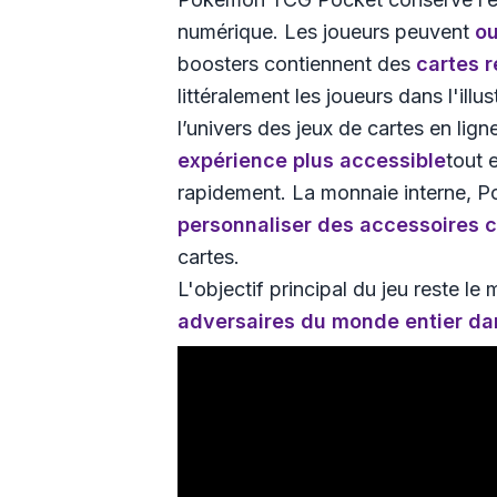
numérique. Les joueurs peuvent
ou
boosters contiennent des
cartes r
littéralement les joueurs dans l'ill
l’univers des jeux de cartes en l
expérience plus accessible
tout 
rapidement. La monnaie interne, Po
personnaliser des accessoires 
cartes.
L'objectif principal du jeu reste le
adversaires du monde entier dan