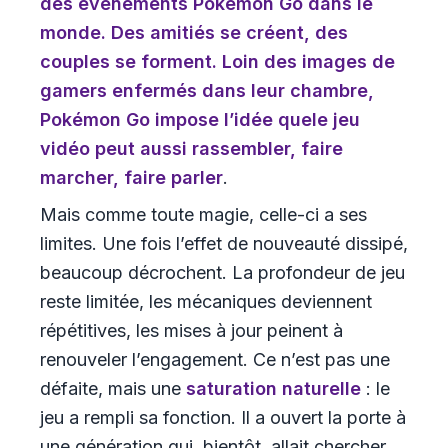
des événements Pokémon Go dans le
monde. Des amitiés se créent, des
couples se forment. Loin des images de
gamers enfermés dans leur chambre,
Pokémon Go impose l’idée que
le jeu
vidéo peut aussi rassembler, faire
marcher, faire parler
.
Mais comme toute magie, celle-ci a ses
limites. Une fois l’effet de nouveauté dissipé,
beaucoup décrochent. La profondeur de jeu
reste limitée, les mécaniques deviennent
répétitives, les mises à jour peinent à
renouveler l’engagement. Ce n’est pas une
défaite, mais une
saturation naturelle
: le
jeu a rempli sa fonction. Il a ouvert la porte à
une génération qui, bientôt, allait chercher