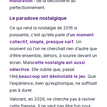
maturation
: de la découverte au
perfectionnement.
Le paradoxe nostalgique
Ce qui rend la nostalgie de 2016 si
puissante, c’est qu’elle parle d’
un moment
collectif, simple, presque naïf
. Un
moment où l’on ne cherchait rien d’autre que
d’être ensemble, dehors, à sourire devant un
écran. Mais
cette nostalgie est aussi
sélective
. Elle oublie que, passé
l’été,
beaucoup ont désinstallé le jeu
. Que
l’expérience, bien qu’euphorique, ne suffisait
pas à durer.
Valorant, en 2026, ne cherche pas à raviver
cette flamme. Il ne veut pas être fun pour