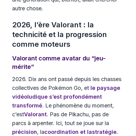
autre chose.
2026, l’ère Valorant : la
technicité et la progression
comme moteurs
Valorant comme avatar du “jeu-
mérite”
2026. Dix ans ont passé depuis les chasses
collectives de Pokémon Go, et
le paysage
vidéoludique s’est profondément
transformé
. Le phénomène du moment,
c’est
Valorant
. Pas de Pikachu, pas de
parcs à arpenter. Ici, tout se joue sur la
précision
, la
coordination
et la
stratégie
.