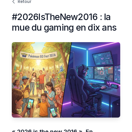
Retour
#2026IsTheNew2016 : la
mue du gaming en dix ans
« 2026 is the new 2016 ». En