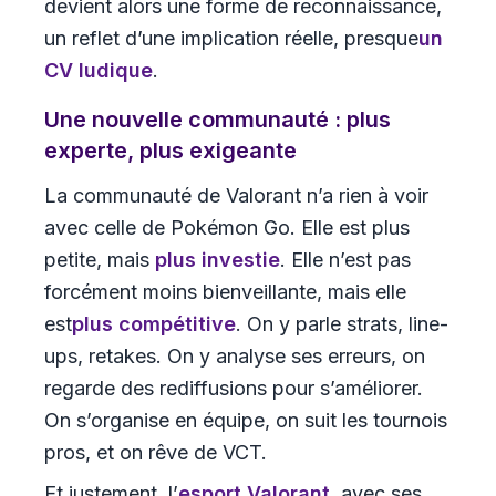
devient alors une forme de reconnaissance,
un reflet d’une implication réelle, presque
un
CV ludique
.
Une nouvelle communauté : plus
experte, plus exigeante
La communauté de Valorant n’a rien à voir
avec celle de Pokémon Go. Elle est plus
petite, mais
plus investie
. Elle n’est pas
forcément moins bienveillante, mais elle
est
plus compétitive
. On y parle strats, line-
ups, retakes. On y analyse ses erreurs, on
regarde des rediffusions pour s’améliorer.
On s’organise en équipe, on suit les tournois
pros, et on rêve de VCT.
Et justement, l’
esport Valorant
, avec ses