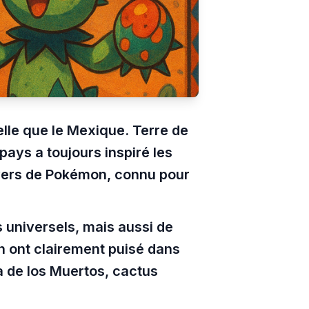
elle que le Mexique. Terre de
pays a toujours inspiré les
ivers de Pokémon, connu pour
 universels, mais aussi de
on ont clairement puisé dans
a de los Muertos, cactus