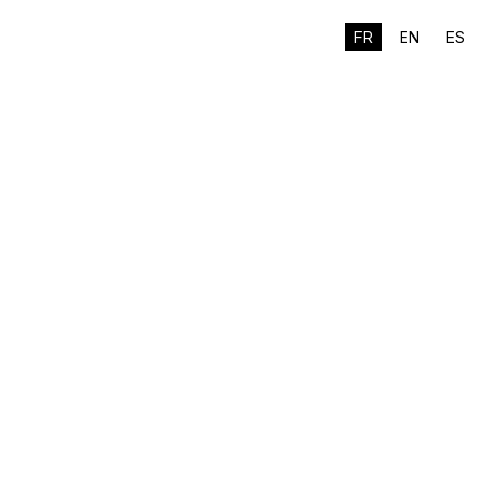
FR
EN
ES