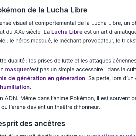
Pokémon de la Lucha Libre
ensé visuel et comportemental de la Lucha Libre, un 
ut du XXe siècle. La
Lucha Libre
est un art dramatiqu
e : le héros masqué, le méchant provocateur, le trickst
te dualité : les prises de lutte et les attaques aérienne
on
masque
n’est pas un simple accessoire : dans la cu
mis de génération en génération
. Sa perte, lors d’u
umiliation
.
 son ADN. Même dans l’anime Pokémon, il est souvent
on où l’arène devient un théâtre d’honneur.
esprit des ancêtres