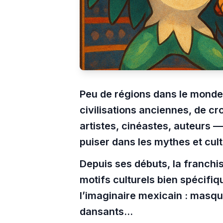
Peu de régions dans le monde 
civilisations anciennes, de cr
artistes, cinéastes, auteurs 
puiser dans les mythes et cult
Depuis ses débuts, la franchi
motifs culturels bien spécifiq
l’imaginaire mexicain : masqu
dansants...