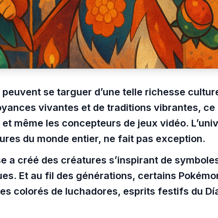
peuvent se targuer d’une telle richesse cultur
oyances vivantes et de traditions vibrantes, ce 
— et même les concepteurs de jeux vidéo. L’un
ures du monde entier, ne fait pas exception.
se a créé des créatures s’inspirant de symboles
ues. Et au fil des générations, certains Pokém
es colorés de luchadores, esprits festifs du Dí