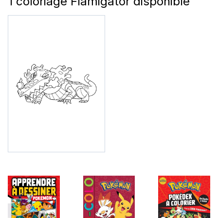
1 coloriage Flâmigator disponible