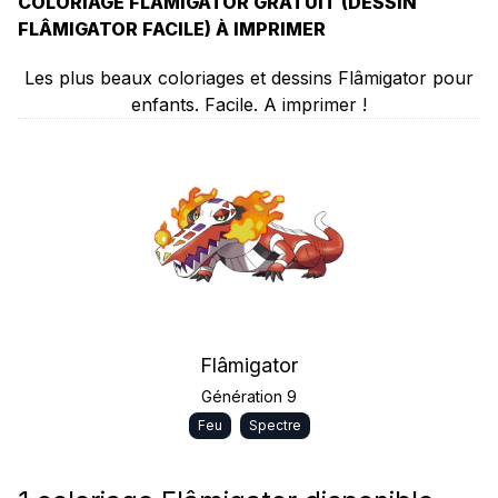
COLORIAGE FLÂMIGATOR GRATUIT (DESSIN
FLÂMIGATOR FACILE) À IMPRIMER
Les plus beaux coloriages et dessins Flâmigator pour
enfants. Facile. A imprimer !
Flâmigator
Génération 9
Feu
Spectre