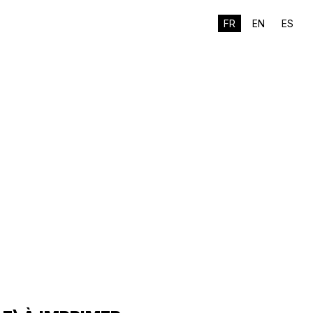
FR
EN
ES