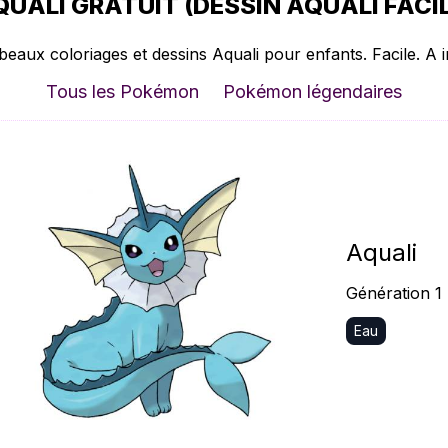
UALI GRATUIT (DESSIN AQUALI FACIL
beaux coloriages et dessins Aquali pour enfants. Facile. A 
Tous les Pokémon
Pokémon légendaires
Aquali
Génération 1
Eau