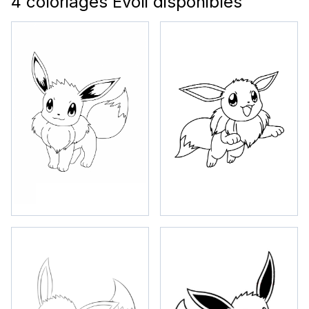
4 coloriages Évoli disponibles