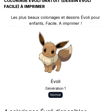
COLORIAGE ÉVOLI GRATUIT (DESSIN ÉVOLI
FACILE) À IMPRIMER
Les plus beaux coloriages et dessins Évoli pour
enfants. Facile. A imprimer !
Évoli
Génération 1
Normal