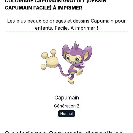
COLORIAGE CAPUMAIN GRATUIT (DESSIN
CAPUMAIN FACILE) À IMPRIMER
Les plus beaux coloriages et dessins Capumain pour
enfants. Facile. A imprimer !
Capumain
Génération 2
Normal