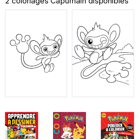
2 coloriages Capumain disponibles