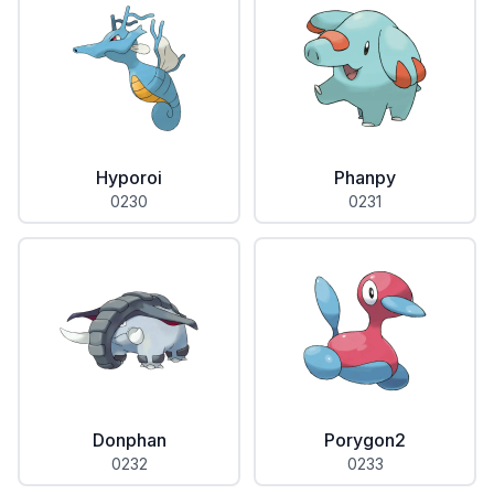
Hyporoi
Phanpy
0230
0231
Donphan
Porygon2
0232
0233