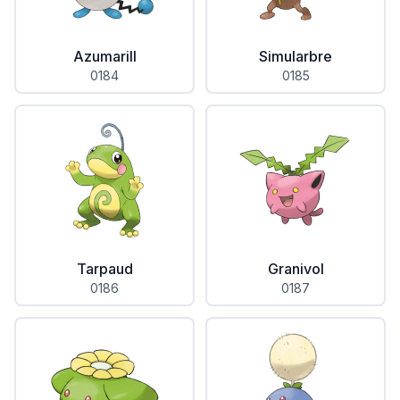
Azumarill
Simularbre
0184
0185
Tarpaud
Granivol
0186
0187