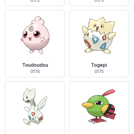
0172
0173
Toudoudou
Togepi
0174
0175