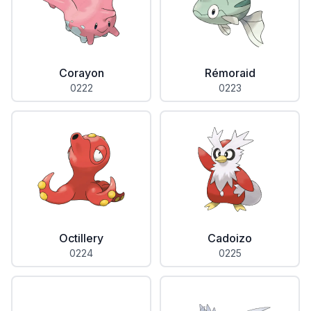
Corayon
Rémoraid
0222
0223
Octillery
Cadoizo
0224
0225