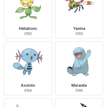
Héliatronc
Yanma
0192
0193
Axoloto
Maraiste
0194
0195