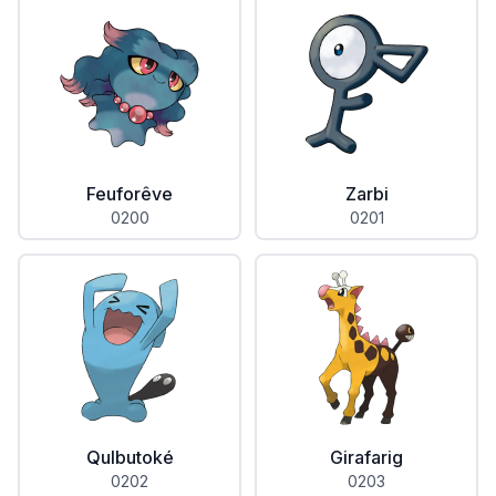
Feuforêve
Zarbi
0200
0201
Qulbutoké
Girafarig
0202
0203