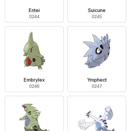
Entei
Suicune
0244
0245
Embrylex
Ymphect
0246
0247