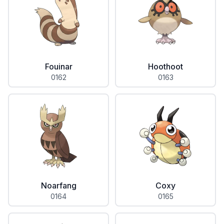
Fouinar
Hoothoot
0162
0163
Noarfang
Coxy
0164
0165