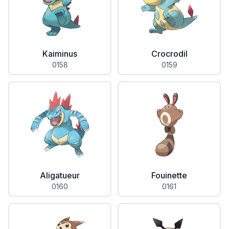
Kaiminus
Crocrodil
0158
0159
Aligatueur
Fouinette
0160
0161