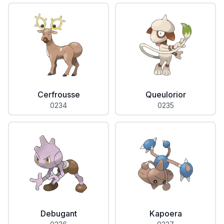
Cerfrousse
Queulorior
0234
0235
Debugant
Kapoera