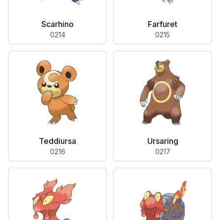
Scarhino
Farfuret
0214
0215
Teddiursa
Ursaring
0216
0217