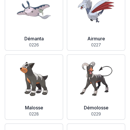
Démanta
Airmure
0226
0227
Malosse
Démolosse
0228
0229