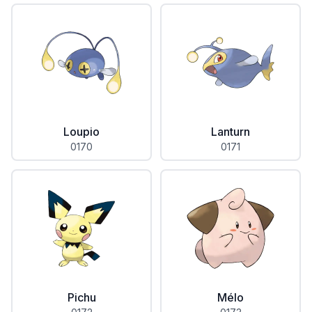
Loupio
Lanturn
0170
0171
Pichu
Mélo