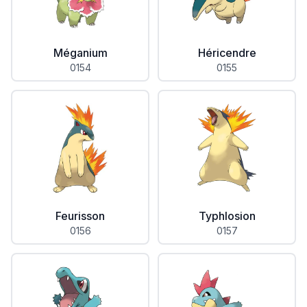
Méganium
Héricendre
0154
0155
Feurisson
Typhlosion
0156
0157