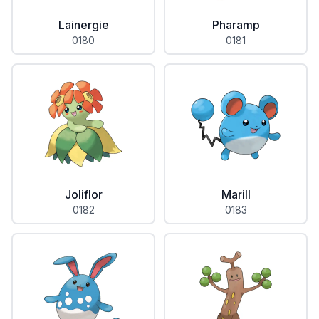
Lainergie
Pharamp
0180
0181
Joliflor
Marill
0182
0183