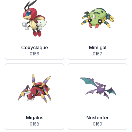
Coxyclaque
Mimigal
0166
0167
Migalos
Nostenfer
0168
0169