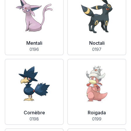
Mentali
Noctali
0196
0197
Cornèbre
Roigada
0198
0199