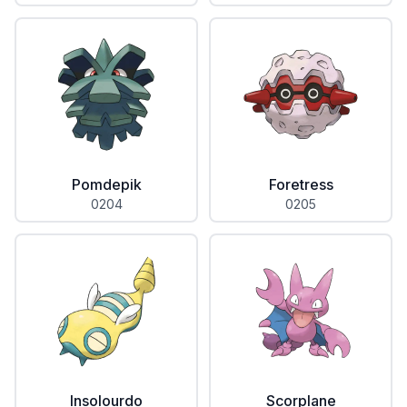
Pomdepik
Foretress
0204
0205
Insolourdo
Scorplane