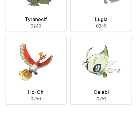
Tyranocif
Lugia
0248
0249
Ho-Oh
Celebi
0250
0251