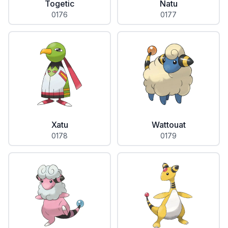
Togetic
Natu
0176
0177
Xatu
Wattouat
0178
0179