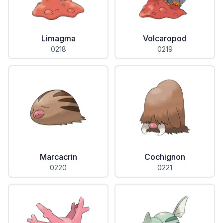
Limagma
Volcaropod
0218
0219
Marcacrin
Cochignon
0220
0221