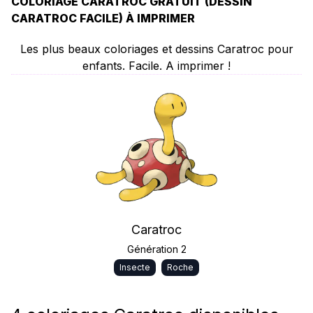
COLORIAGE CARATROC GRATUIT (DESSIN
CARATROC FACILE) À IMPRIMER
Les plus beaux coloriages et dessins Caratroc pour
enfants. Facile. A imprimer !
Caratroc
Génération 2
Insecte
Roche