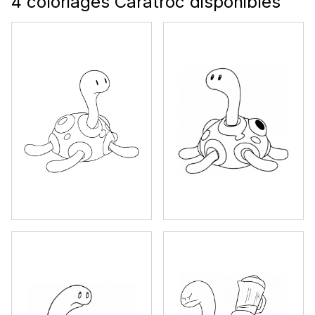
4 coloriages Caratroc disponibles