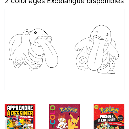
2 coloriages Excelangue disponibles