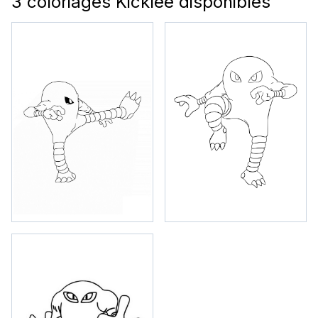
3 coloriages Kicklee disponibles