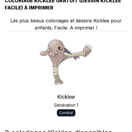
COLORIAGE KICKLEE GRATUIT (DESSIN KICKLEE
FACILE) À IMPRIMER
Les plus beaux coloriages et dessins Kicklee pour
enfants. Facile. A imprimer !
Kicklee
Génération 1
Combat