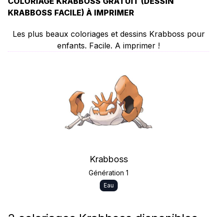
COLORIAGE KRABBOSS GRATUIT (DESSIN
KRABBOSS FACILE) À IMPRIMER
Les plus beaux coloriages et dessins Krabboss pour
enfants. Facile. A imprimer !
Krabboss
Génération 1
Eau