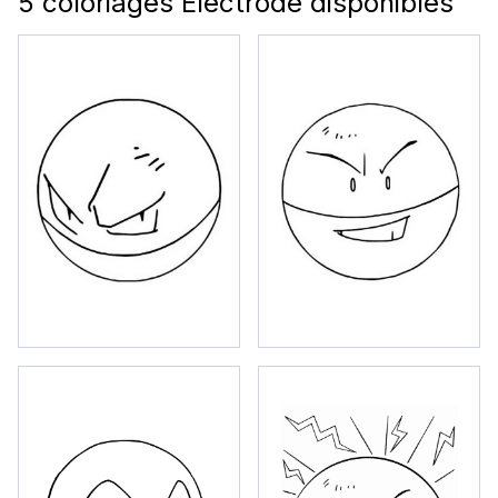
5 coloriages Électrode disponibles