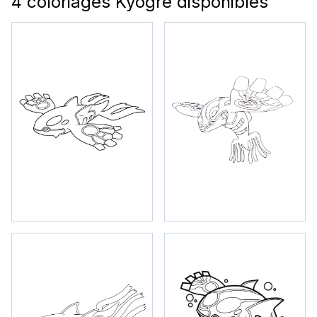
4 coloriages Kyogre disponibles