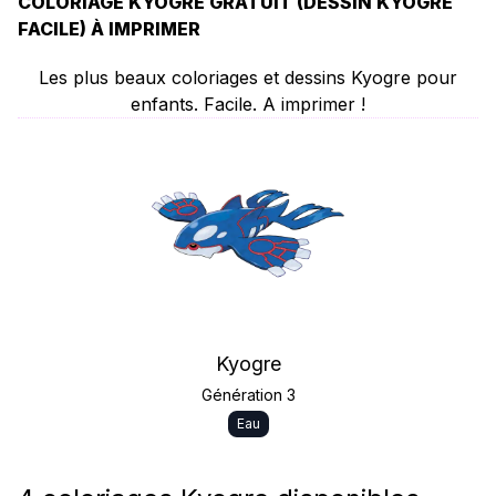
COLORIAGE KYOGRE GRATUIT (DESSIN KYOGRE
FACILE) À IMPRIMER
Les plus beaux coloriages et dessins Kyogre pour
enfants. Facile. A imprimer !
Kyogre
Génération 3
Eau