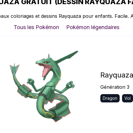
AZA GRATUIT (DESSIN RAYQUAZA FA
eaux coloriages et dessins Rayquaza pour enfants. Facile. A
Tous les Pokémon
Pokémon légendaires
Rayquaz
Génération 3
Dragon
Vol