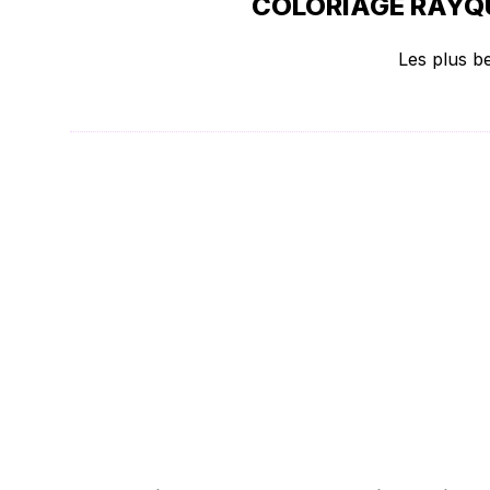
COLORIAGE RAYQU
Les plus b