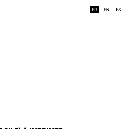
FR
EN
ES