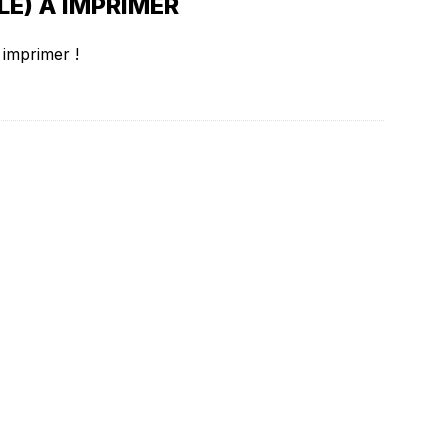
LE) À IMPRIMER
 imprimer !