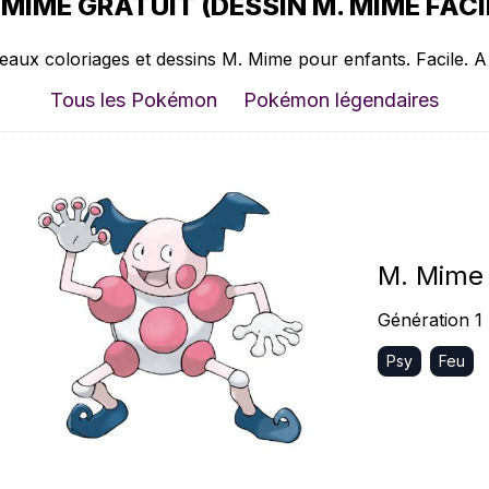
MIME GRATUIT (DESSIN M. MIME FACI
eaux coloriages et dessins M. Mime pour enfants. Facile. A
Tous les Pokémon
Pokémon légendaires
M. Mime
Génération 1
Psy
Feu