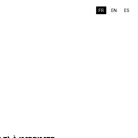
FR
EN
ES