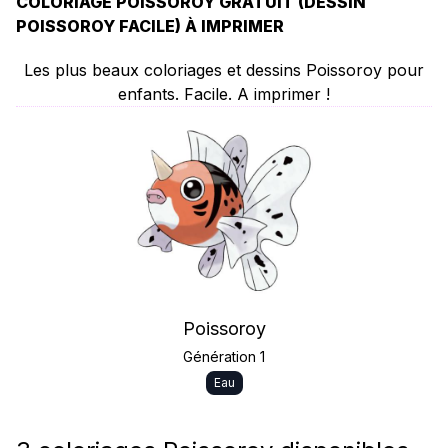
COLORIAGE POISSOROY GRATUIT (DESSIN
POISSOROY FACILE) À IMPRIMER
Les plus beaux coloriages et dessins Poissoroy pour
enfants. Facile. A imprimer !
Poissoroy
Génération 1
Eau