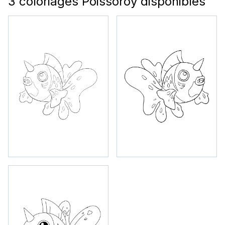
3 coloriages Poissoroy disponibles