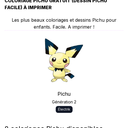
COLORIAGE PICHU GRATUIT (DESSIN PICHU
FACILE) À IMPRIMER
Les plus beaux coloriages et dessins Pichu pour
enfants. Facile. A imprimer !
Pichu
Génération 2
Électrik