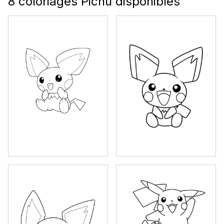
8 coloriages Pichu disponibles