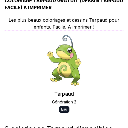
COLORIAGE TARPAUD GRATUIT (DESSIN TARPAUD
FACILE) À IMPRIMER
Les plus beaux coloriages et dessins Tarpaud pour
enfants. Facile. A imprimer !
Tarpaud
Génération 2
Eau