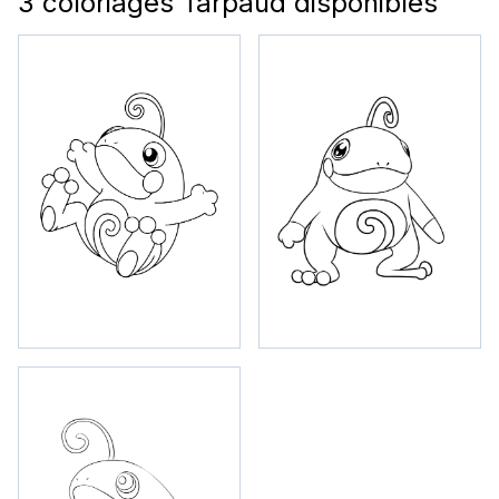
3 coloriages Tarpaud disponibles