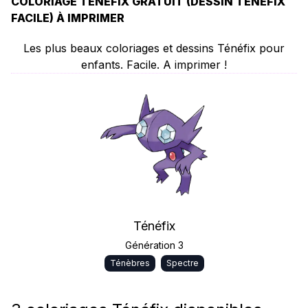
COLORIAGE TÉNÉFIX GRATUIT (DESSIN TÉNÉFIX
FACILE) À IMPRIMER
Les plus beaux coloriages et dessins Ténéfix pour
enfants. Facile. A imprimer !
Ténéfix
Génération 3
Ténèbres
Spectre