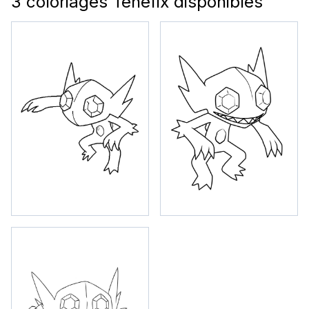
3 coloriages Ténéfix disponibles