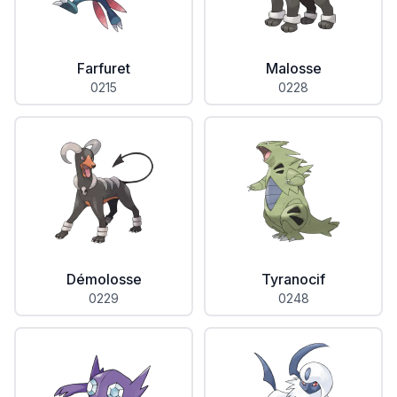
Farfuret
Malosse
0215
0228
Démolosse
Tyranocif
0229
0248