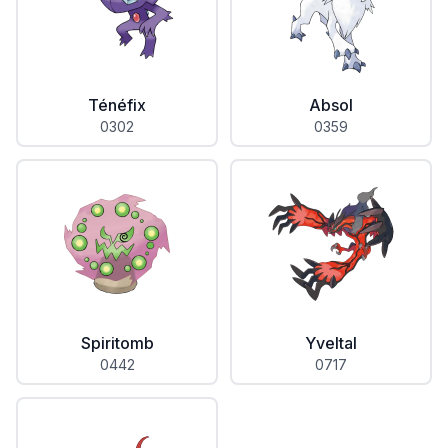
Ténéfix
Absol
0302
0359
Spiritomb
Yveltal
0442
0717