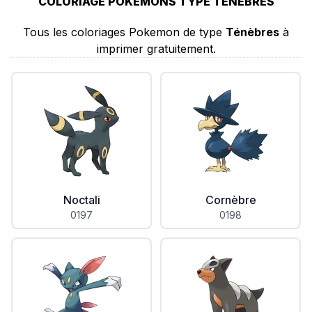
COLORIAGE POKÉMONS TYPE TÉNÈBRES
Tous les coloriages Pokemon de type
Ténèbres
à
imprimer gratuitement.
Noctali
Cornèbre
0197
0198