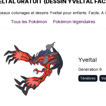
LTAL GRATUIT (DESSIN YVELTAL FACI
beaux coloriages et dessins Yveltal pour enfants. Facile. A 
Tous les Pokémon
Pokémon légendaires
Yveltal
Génération 6
Ténèbres
Vo