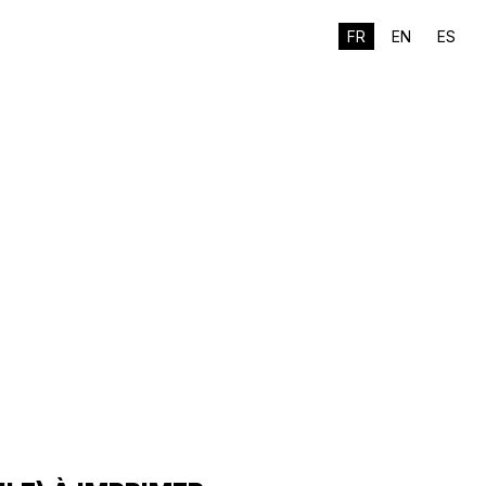
FR
EN
ES