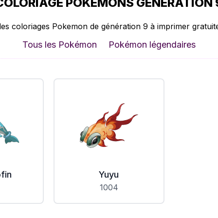
COLORIAGE POKÉMONS GÉNÉRATION 
les coloriages Pokemon de génération 9 à imprimer gratuit
Tous les Pokémon
Pokémon légendaires
fin
Yuyu
1004