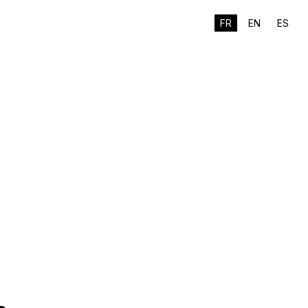
FR
EN
ES