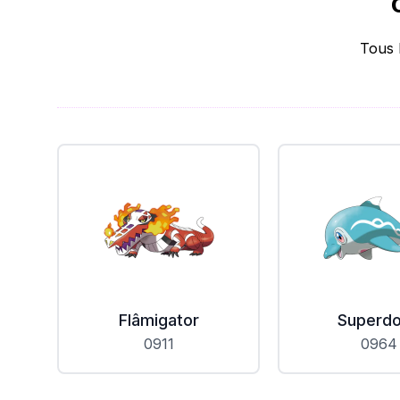
Tous 
Flâmigator
Superdo
0911
0964