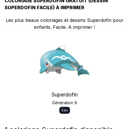
COLORIAGE SUPERDOFIN GRATUIT (DESSIN
SUPERDOFIN FACILE) À IMPRIMER
Les plus beaux coloriages et dessins Superdofin pour
enfants. Facile. A imprimer !
Superdofin
Génération 9
Eau