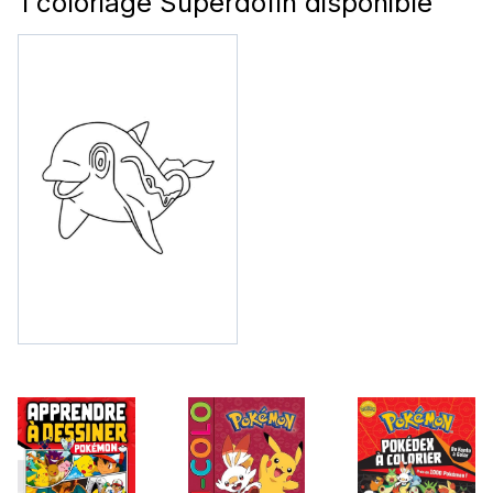
1 coloriage Superdofin disponible