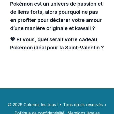
Pokémon est un univers de passion et
de liens forts, alors pourquoi ne pas
en profiter pour déclarer votre amour
d’une manière originale et kawaii ?
💖 Et vous, quel serait votre cadeau
Pokémon idéal pour la Saint-Valentin ?
©
2026
Coloriez les tous !
•
Tous droits réservés
•
Politique de confidentialité
Mentions légales