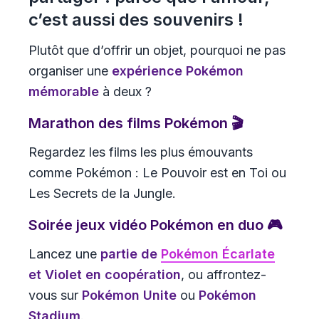
c’est aussi des souvenirs !
Plutôt que d’offrir un objet, pourquoi ne pas
organiser une
expérience Pokémon
mémorable
à deux ?
Marathon des films Pokémon 🎬
Regardez les films les plus émouvants
comme
Pokémon : Le Pouvoir est en Toi
ou
Les Secrets de la Jungle
.
Soirée jeux vidéo Pokémon en duo 🎮
Lancez une
partie de
Pokémon Écarlate
et Violet en coopération
, ou affrontez-
vous sur
Pokémon Unite
ou
Pokémon
Stadium
.