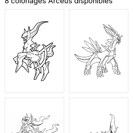
8 coloriages Arceus disponibles