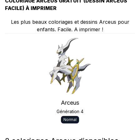
COLORIAGE ARCEUS GRATUIT (DESSIN ARCEUS
FACILE) À IMPRIMER
Les plus beaux coloriages et dessins Arceus pour
enfants. Facile. A imprimer !
Arceus
Génération 4
Normal