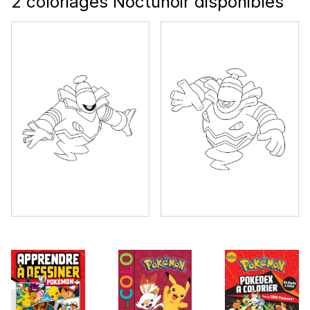
2 coloriages Noctunoir disponibles