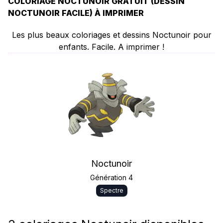
COLORIAGE NOCTUNOIR GRATUIT (DESSIN
NOCTUNOIR FACILE) À IMPRIMER
Les plus beaux coloriages et dessins Noctunoir pour
enfants. Facile. A imprimer !
Noctunoir
Génération 4
Spectre