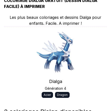
COLORIAGE DIALGA GRATUIT (DESSIN DIALGA
FACILE) À IMPRIMER
Les plus beaux coloriages et dessins Dialga pour
enfants. Facile. A imprimer !
Dialga
Génération 4
Acier
Dragon