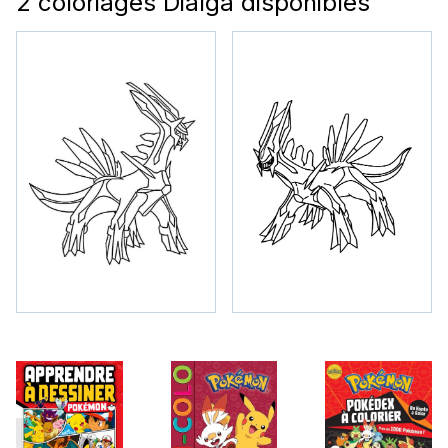
2 coloriages Dialga disponibles