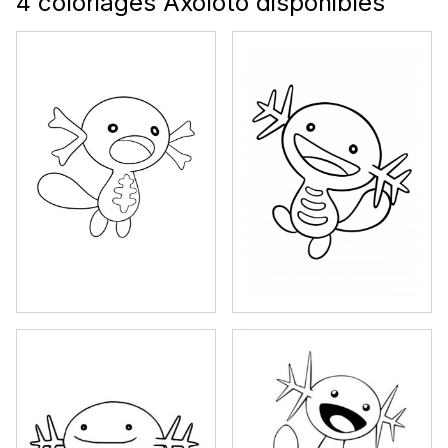
4 coloriages Axoloto disponibles