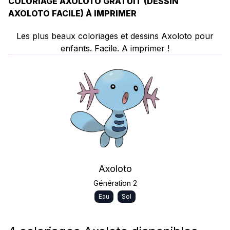
COLORIAGE AXOLOTO GRATUIT (DESSIN
AXOLOTO FACILE) À IMPRIMER
Les plus beaux coloriages et dessins Axoloto pour
enfants. Facile. A imprimer !
Axoloto
Génération 2
Eau
Sol