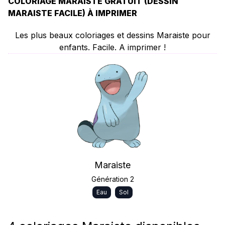
COLORIAGE MARAISTE GRATUIT (DESSIN
MARAISTE FACILE) À IMPRIMER
Les plus beaux coloriages et dessins Maraiste pour
enfants. Facile. A imprimer !
Maraiste
Génération 2
Eau
Sol