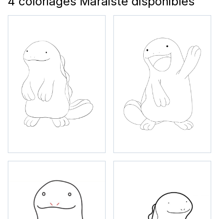
4 coloriages Maraiste disponibles