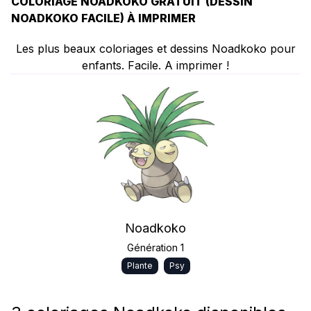
COLORIAGE NOADKOKO GRATUIT (DESSIN
NOADKOKO FACILE) À IMPRIMER
Les plus beaux coloriages et dessins Noadkoko pour
enfants. Facile. A imprimer !
Noadkoko
Génération 1
Plante
Psy