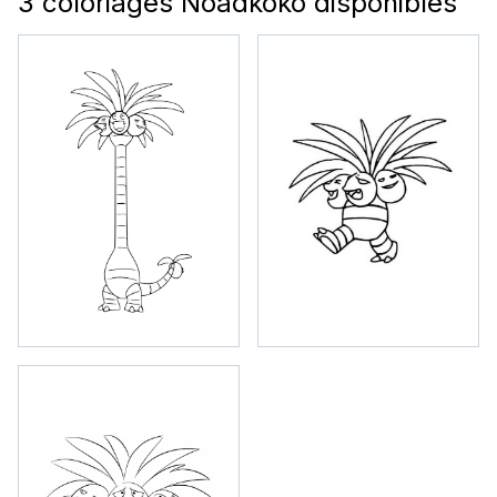
3 coloriages Noadkoko disponibles