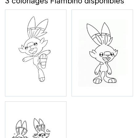
3 coloriages Flambino disponibles