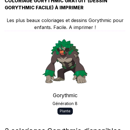
COLORIAGE GORYTHMIC GRATUIT (DESSIN
GORYTHMIC FACILE) À IMPRIMER
Les plus beaux coloriages et dessins Gorythmic pour
enfants. Facile. A imprimer !
Gorythmic
Génération 8
Plante