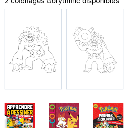
2 coloriages Gorythmic disponibles