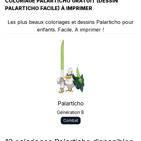
COLORIAGE PALARTICHO GRATUIT (DESSIN
PALARTICHO FACILE) À IMPRIMER
Les plus beaux coloriages et dessins Palarticho pour
enfants. Facile. A imprimer !
Palarticho
Génération 8
Combat