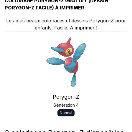
COLORIAGE PORYGON-Z GRATUIT (DESSIN
PORYGON-Z FACILE) À IMPRIMER
Les plus beaux coloriages et dessins Porygon-Z pour
enfants. Facile. A imprimer !
Porygon-Z
Génération 4
Normal