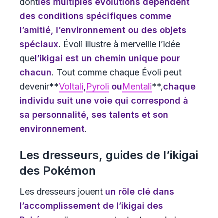
dont
les multiples évolutions dépendent
des conditions spécifiques comme
l’amitié, l’environnement ou des objets
spéciaux
. Évoli illustre à merveille l’idée
que
l’ikigai est un chemin unique pour
chacun
. Tout comme chaque Évoli peut
devenir**
Voltali
,
Pyroli
ou
Mentali
**,
chaque
individu suit une voie qui correspond à
sa personnalité, ses talents et son
environnement
.
Les dresseurs, guides de l’ikigai
des Pokémon
Les dresseurs jouent
un rôle clé dans
l’accomplissement de l’ikigai des