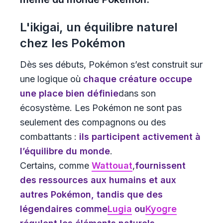
L'ikigai, un équilibre naturel
chez les Pokémon
Dès ses débuts, Pokémon s’est construit sur
une logique où
chaque créature occupe
une place bien définie
dans son
écosystème. Les Pokémon ne sont pas
seulement des compagnons ou des
combattants :
ils participent activement à
l’équilibre du monde
.
Certains, comme
Wattouat
,
fournissent
des ressources aux humains
et aux
autres Pokémon, tandis que des
légendaires comme
Lugia
ou
Kyogre