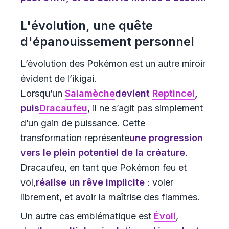
L'évolution, une quête
d'épanouissement personnel
L’évolution des Pokémon est un autre miroir
évident de l’ikigai.
Lorsqu’un
Salamèche
devient
Reptincel
,
puis
Dracaufeu
, il ne s’agit pas simplement
d’un gain de puissance. Cette
transformation représente
une progression
vers le plein potentiel de la créature
.
Dracaufeu, en tant que Pokémon feu et
vol,
réalise un rêve implicite
: voler
librement, et avoir la maîtrise des flammes.
Un autre cas emblématique est
Évoli
,