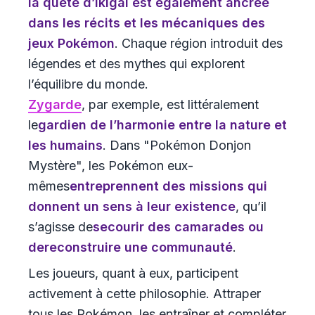
la quête d’ikigai est également ancrée
dans les récits et les mécaniques des
jeux Pokémon
. Chaque région introduit des
légendes et des mythes qui explorent
l’équilibre du monde.
Zygarde
, par exemple, est littéralement
le
gardien de l’harmonie entre la nature et
les humains
. Dans "Pokémon Donjon
Mystère", les Pokémon eux-
mêmes
entreprennent des missions qui
donnent un sens à leur existence
, qu’il
s’agisse de
secourir des camarades
ou
de
reconstruire une communauté
.
Les joueurs, quant à eux, participent
activement à cette philosophie. Attraper
tous les Pokémon, les entraîner et compléter