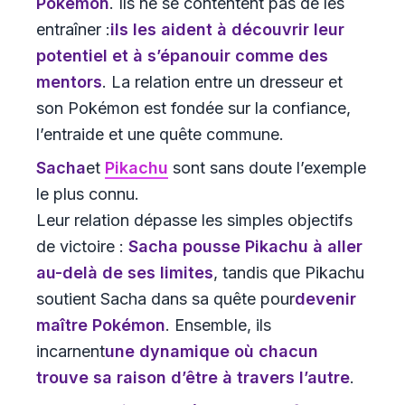
Pokémon
. Ils ne se contentent pas de les
entraîner :
ils les aident à découvrir leur
potentiel et à s’épanouir comme des
mentors
. La relation entre un dresseur et
son Pokémon est fondée sur la confiance,
l’entraide et une quête commune.
Sacha
et
Pikachu
sont sans doute l’exemple
le plus connu.
Leur relation dépasse les simples objectifs
de victoire :
Sacha pousse Pikachu à aller
au-delà de ses limites
, tandis que Pikachu
soutient Sacha dans sa quête pour
devenir
maître Pokémon
. Ensemble, ils
incarnent
une dynamique où chacun
trouve sa raison d’être à travers l’autre
.